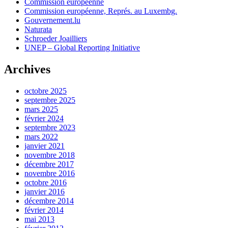
Commission européenne
Commission européenne, Représ. au Luxembg.
Gouvernement.lu
Naturata
Schroeder Joailliers
UNEP – Global Reporting Initiative
Archives
octobre 2025
septembre 2025
mars 2025
février 2024
septembre 2023
mars 2022
janvier 2021
novembre 2018
décembre 2017
novembre 2016
octobre 2016
janvier 2016
décembre 2014
février 2014
mai 2013