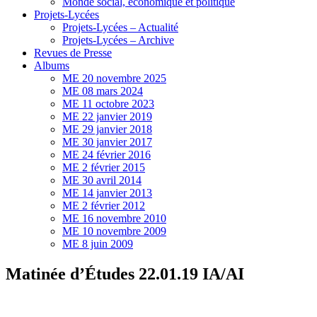
Monde social, économique et politique
Projets-Lycées
Projets-Lycées – Actualité
Projets-Lycées – Archive
Revues de Presse
Albums
ME 20 novembre 2025
ME 08 mars 2024
ME 11 octobre 2023
ME 22 janvier 2019
ME 29 janvier 2018
ME 30 janvier 2017
ME 24 février 2016
ME 2 février 2015
ME 30 avril 2014
ME 14 janvier 2013
ME 2 février 2012
ME 16 novembre 2010
ME 10 novembre 2009
ME 8 juin 2009
Matinée d’Études 22.01.19 IA/AI