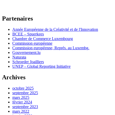
Partenaires
Année Européenne de la Créativité et de l'Innovation
BCEE – Spuerkees
Chambre de Commerce Luxembourg
Commission européenne
Commission européenne, Représ. au Luxembg.
Gouvernement.lu
Naturata
Schroeder Joailliers
UNEP – Global Reporting Initiative
Archives
octobre 2025
septembre 2025
mars 2025
février 2024
septembre 2023
mars 2022