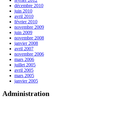
février 2012
décembre 2010
juin 2010
avril 2010
février 2010
novembre 2009
juin 2009
novembre 2008
janvier 2008
avril 2007
novembre 2006
mars 2006
juillet 2005
avril 2005
mars 2005
janvier 2005
Administration
Connexion
Flux des publications
Flux des commentaires
Site de WordPress-FR