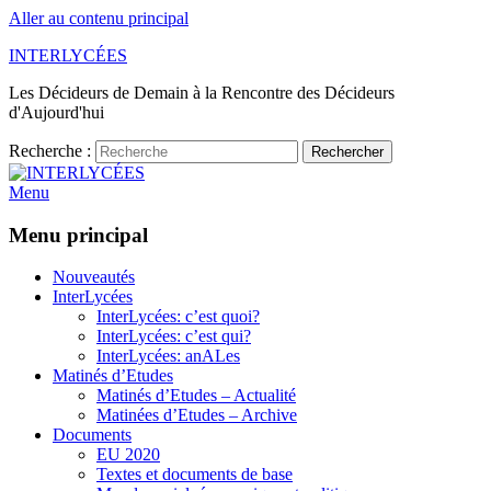
Aller au contenu principal
INTERLYCÉES
Les Décideurs de Demain à la Rencontre des Décideurs
d'Aujourd'hui
Recherche :
Rechercher
Menu
Menu principal
Nouveautés
InterLycées
InterLycées: c’est quoi?
InterLycées: c’est qui?
InterLycées: anALes
Matinés d’Etudes
Matinés d’Etudes – Actualité
Matinées d’Etudes – Archive
Documents
EU 2020
Textes et documents de base