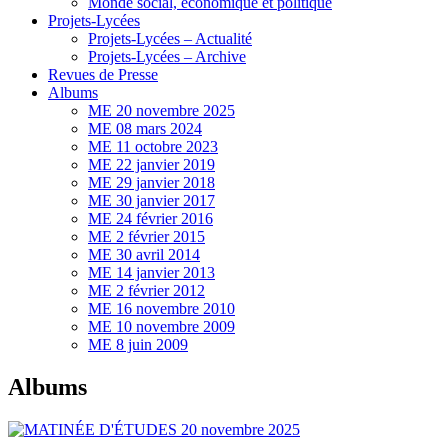
Monde social, économique et politique
Projets-Lycées
Projets-Lycées – Actualité
Projets-Lycées – Archive
Revues de Presse
Albums
ME 20 novembre 2025
ME 08 mars 2024
ME 11 octobre 2023
ME 22 janvier 2019
ME 29 janvier 2018
ME 30 janvier 2017
ME 24 février 2016
ME 2 février 2015
ME 30 avril 2014
ME 14 janvier 2013
ME 2 février 2012
ME 16 novembre 2010
ME 10 novembre 2009
ME 8 juin 2009
Albums