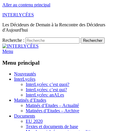
Aller au contenu principal
INTERLYCÉES
Les Décideurs de Demain à la Rencontre des Décideurs
d'Aujourd'hui
Recherche :
Rechercher
Menu
Menu principal
Nouveautés
InterLycées
InterLycées: c’est quoi?
InterLycées: c’est qui?
InterLycées: anALes
Matinés d’Etudes
Matinés d’Etudes – Actualité
Matinées d’Etudes – Archive
Documents
EU 2020
Textes et documents de base