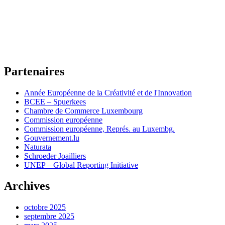
Partenaires
Année Européenne de la Créativité et de l'Innovation
BCEE – Spuerkees
Chambre de Commerce Luxembourg
Commission européenne
Commission européenne, Représ. au Luxembg.
Gouvernement.lu
Naturata
Schroeder Joailliers
UNEP – Global Reporting Initiative
Archives
octobre 2025
septembre 2025