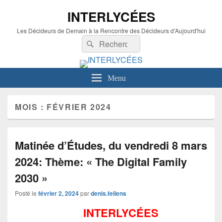
INTERLYCÉES
Les Décideurs de Demain à la Rencontre des Décideurs d'Aujourd'hui
Recherche :
Rechercher
Menu
MOIS :
FÉVRIER 2024
Matinée d’Études, du vendredi 8 mars
2024: Thème: « The Digital Family
2030 »
Posté le
février 2, 2024
par
denis.fellens
INTERLYCÉES