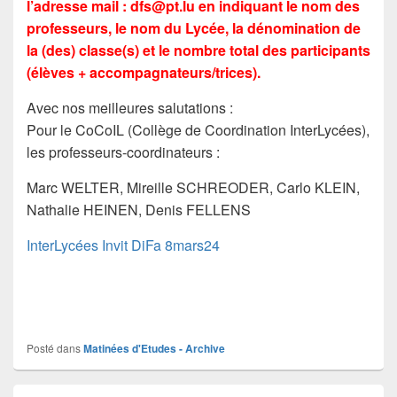
l’adresse mail :
dfs@pt.lu
en indiquant le nom des
professeurs, le nom du Lycée, la dénomination de
la (des) classe(s) et le nombre total des participants
(élèves + accompagnateurs/trices).
Avec nos meilleures salutations :
Pour le CoCoIL (Collège de Coordination InterLycées),
les professeurs-coordinateurs :
Marc WELTER, Mireille SCHREODER, Carlo KLEIN,
Nathalie HEINEN, Denis FELLENS
InterLycées Invit DiFa 8mars24
Posté dans
Matinées d'Etudes - Archive
Zone